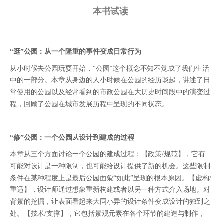
本书试读
“逛”公园：从一个隆重的事件变成日常行为
从小时候去公园玩耍开始，“公园”这个概念不知不觉成了我们生活
中的一部分。本章从身边的人小时候在公园的经历谈起，讲述了日
常使用的公园以及经常看到的市政公园在大历史时间段中的演变过
程，回顾了公园在城市发展历程中呈现的不同状态。
“修”公园：一个公园从设计到建成的过程
本章从三个方面讨论一个公园的建成过程：【政策/规范】，它有
可能对设计是一种限制，也可能给设计提供了新的机会。这些限制
条件在某种程度上是最后公园面貌“如此”呈现的根本原因。【虚构/
重适】，设计师通过想象重新构建或者以另一种方式介入场地。对
背景的挖掘，让表面看起来大同小异的设计条件变成设计的独到之
处。【技术/支撑】，它包括景观元素在各个环节的建造与制作，