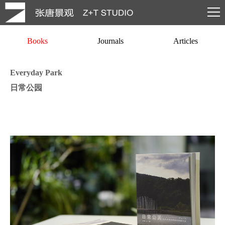
Books
Journals
Articles
Everyday Park
日常公园